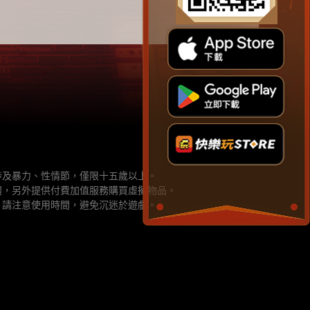
涉及暴力、性情節，僅限十五歲以上。
體，另外提供付費加值服務購買虛擬物品。
，請注意使用時間，避免沉迷於遊戲。